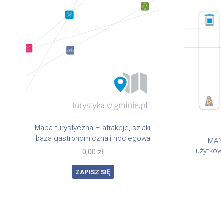
Mapa turystyczna – atrakcje, szlaki,
baza gastronomiczna i noclegowa​
MAN
użytko
0,00
zł
ZAPISZ SIĘ