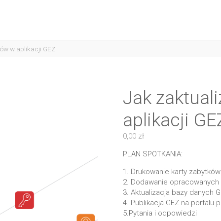
ów w aplikacji GEZ​
Jak zaktual
aplikacji GEZ
0,00
zł
PLAN SPOTKANIA:
1. Drukowanie karty zabytków
2. Dodawanie opracowanych 
3. Aktualizacja bazy danych 
4. Publikacja GEZ na portalu
5.Pytania i odpowiedzi