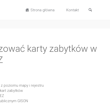
Strona główna
Kontakt
izować karty zabytków w
​
 z poziomu mapy i rejestru
kart zabytków
GEZ
 publicznym GISON