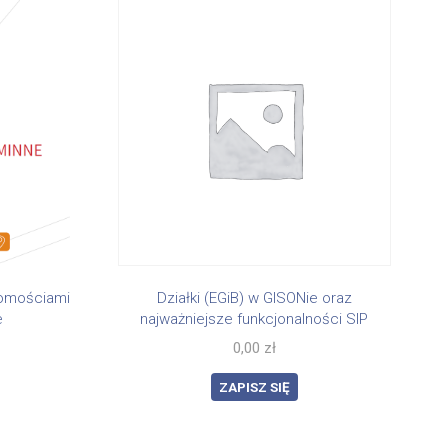
homościami
Działki (EGiB) w GISONie oraz
e
najważniejsze funkcjonalności SIP
0,00
zł
ZAPISZ SIĘ