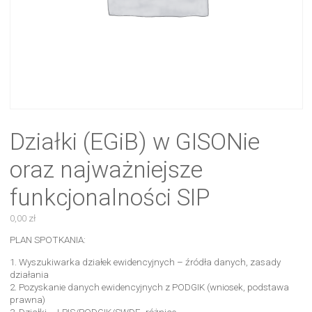
Działki (EGiB) w GISONie
oraz najważniejsze
funkcjonalności SIP
0,00
zł
PLAN SPOTKANIA:
1. Wyszukiwarka działek ewidencyjnych – źródła danych, zasady
działania
2. Pozyskanie danych ewidencyjnych z PODGIK (wniosek, podstawa
prawna)
3. Działki – LPIS/PODGIK/SWDE- różnice