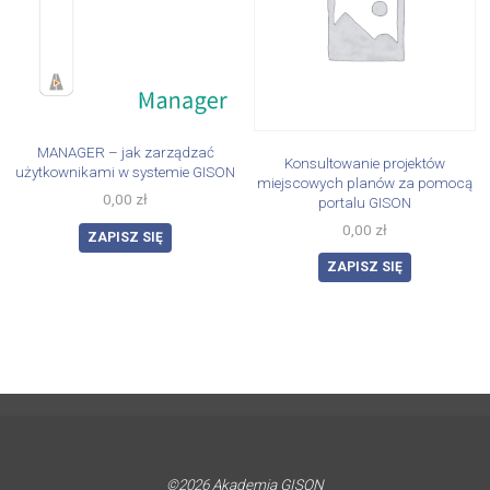
MANAGER – jak zarządzać
Konsultowanie projektów
użytkownikami w systemie GISON
miejscowych planów za pomocą
0,00
zł
portalu GISON
0,00
zł
ZAPISZ SIĘ
ZAPISZ SIĘ
©2026 Akademia GISON