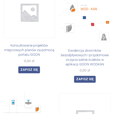
Konsultowanie projektów
miejscowych planów za pomocą
Ewidencja zbiorników
portalu GISON
bezodpływowych i przydomowe
oczyszczalnie ścieków w
0,00
zł
aplikacji GISON WODKAN
ZAPISZ SIĘ
0,00
zł
ZAPISZ SIĘ