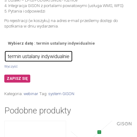
4. Integracja GISON z portalami powiatowymi (usługa WMS, WFS)
5. Pytania i odpowiedzi
Po rejestracji (w koszyku) na adres e-mail prześlemy dostęp do
spotkania w dniu wydarzenia.
Wybierz datę
: termin ustalany indywidualnie
termin ustalany indywidualnie
Wyczyść
ZAPISZ SIĘ
Kategoria:
webinar
Tag:
system GISON
Podobne produkty