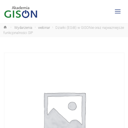
Wydarzenia
webinar
Działki (EGiB) w GISONie oraz najważniejsze
funkcjonalności SIP