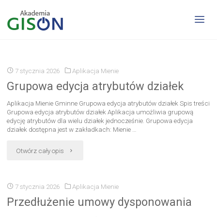
Archiwum dla kategorii „Aplikacja Mienie"
7 stycznia 2026
Aplikacja Mienie
Grupowa edycja atrybutów działek
Aplikacja Mienie Gminne Grupowa edycja atrybutów działek Spis treści
Grupowa edycja atrybutów działek Aplikacja umożliwia grupową
edycję atrybutów dla wielu działek jednocześnie. Grupowa edycja
działek dostępna jest w zakładkach: Mienie …
Otwórz cały opis
7 stycznia 2026
Aplikacja Mienie
Przedłużenie umowy dysponowania