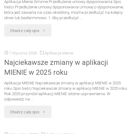
Aplikacja Mienie Gminne Przedłużenie umowy dysponowania Spis
treści Przedłużenie umowy dysponowania Umowę o dysponowanie,
która jest zawarta na czas określony, można przedłużyć na kolejny
okres lub bezterminowo. 1. Aby przedłużyć …
Otwórz cały opis
7 stycznia 2026
Aplikacja Mienie
Najciekawsze zmiany w aplikacji
MIENIE w 2025 roku​
Aplikacja MIENIE Najciekawsze zmiany w aplikacji MIENIE w 2025
roku Spis treści Najciekawsze zmiany w aplikacji MIENIE w 2025 roku
Rok 2025 przyniósł aplikacji MIENIE istotne usprawnienia. W
odpowiedzi na …
Otwórz cały opis