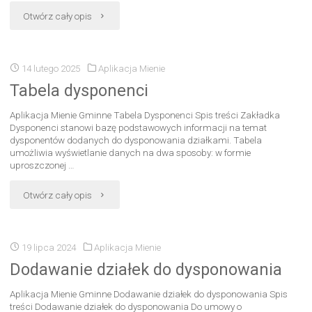
Otwórz cały opis
14 lutego 2025
Aplikacja Mienie
Tabela dysponenci
Aplikacja Mienie Gminne Tabela Dysponenci Spis treści Zakładka
Dysponenci stanowi bazę podstawowych informacji na temat
dysponentów dodanych do dysponowania działkami. Tabela
umożliwia wyświetlanie danych na dwa sposoby: w formie
uproszczonej …
Otwórz cały opis
19 lipca 2024
Aplikacja Mienie
Dodawanie działek do dysponowania
Aplikacja Mienie Gminne Dodawanie działek do dysponowania Spis
treści Dodawanie działek do dysponowania Do umowy o