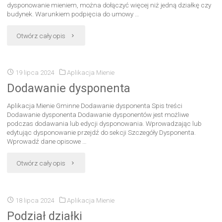
dysponowanie mieniem, można dołączyć więcej niż jedną działkę czy
budynek. Warunkiem podpięcia do umowy …
Otwórz cały opis
19 lipca 2024
Aplikacja Mienie
Dodawanie dysponenta
Aplikacja Mienie Gminne Dodawanie dysponenta Spis treści
Dodawanie dysponenta Dodawanie dysponentów jest możliwe
podczas dodawania lub edycji dysponowania. Wprowadzając lub
edytując dysponowanie przejdź do sekcji Szczegóły Dysponenta.
Wprowadź dane opisowe …
Otwórz cały opis
18 lipca 2024
Aplikacja Mienie
Podział działki