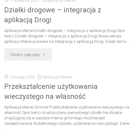
11 kwietnia 2025
Aplikacja Mienie
Działki drogowe – integracja z
aplikacją Drogi
Aplikacja Mienie Działki drogowe – integracja z aplikacją Drogi Spis
treści Działki drogowe – integracja z aplikacją Drogi Nowa wersja
aplikacji Mienie pozwala na integrację z aplikacją Drogi. Dzięki temu …
Otwórz cały opis
14 lutego 2025
Aplikacja Mienie
Przekształcenie użytkowania
wieczystego na własność
Aplikacja Mienie Gminne Przekształcenie użytkowania wieczystego na
własność Spis treści Analiza stanu pierwotnego działki Na działce
znajdującej się w zasobie mienia gminnego możliwe jest
zarejestrowanie dodatkowego udziału użytkowania wieczystego. Dane
…