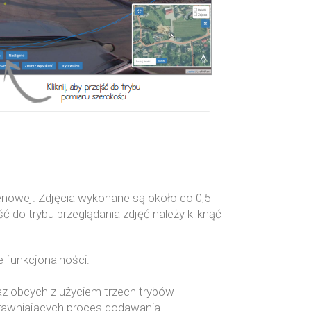
enowej. Zdjęcia wykonane są około co 0,5
ść do trybu przeglądania zdjęć należy kliknąć
 funkcjonalności:
z obcych z użyciem trzech trybów
sprawniających proces dodawania.