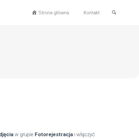
Strona główna
Kontakt
djęcia
w grupie
Fotorejestracja
i włączyć