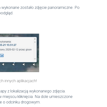
ch wykonane zostało zdjęcie panoramiczne. Po
podgląd.
h innych aplikacjach!
apy z lokalizacją wykonanego zdjęcia.
w miejscu kliknięcia. Na dole umieszczone
cje o odcinku drogowym.