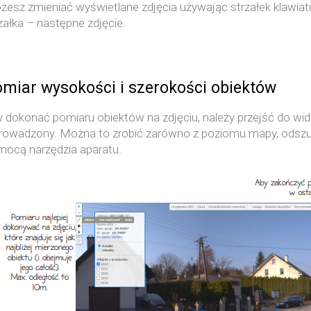
esz zmieniać wyświetlane zdjęcia używając strzałek klawiatur
załka – następne zdjęcie.
miar wysokości i szerokości obiektów
 dokonać pomiaru obiektów na zdjęciu, należy przejść do wi
owadzony. Można to zrobić zarówno z poziomu mapy, odszuku
mocą narzędzia aparatu.