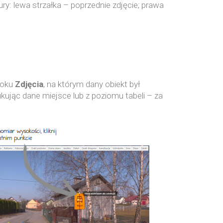
y: lewa strzałka – poprzednie zdjęcie; prawa
doku
Zdjęcia
, na którym dany obiekt był
jąc dane miejsce lub z poziomu tabeli – za