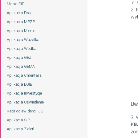
jej
Mapa SIP
2. 
Aplikacja Drogi
wyb
Aplikacja MPZP
Aplikacja Mienie
Aplikacja Wuzetka
Aplikacja Wodkan
Aplikacja GEZ
Aplikacja GEMA
Aplikacja Cmentarz
Aplikacja EGIB
Aplikacja Inwestycje
Aplikacja Oświetlenie
Uw
Katalog ewidencji JST
3. 
Aplikacja SIP
Kli
Aplikacja Zieleń
zos