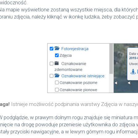
 widoczność.
Na mapie wyświetlone zostaną wszystkie miejsca, dla który
raniu zdjęcia, należy kliknąć w ikonkę ludzika, żeby zobaczyć 
aga!
Istnieje możliwość podpinania warstwy Zdjęcia w naszyc
W podglądzie, w prawym dolnym rogu znajduje się miniatura m
knięcie na drogę powoduje przeniesie użytkownika do zdjęcia 
tały przyciski nawigacyjne, a w lewym górnym rogu informa