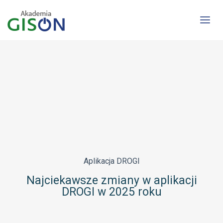
5 stycznia 2026
Aplikacja Drogi
Najciekawsze zmiany w aplikacji DROGI w
2025 roku​
Aplikacja
DROGI
Najciekawsze zmiany w aplikacji
DROGI w 2025 roku