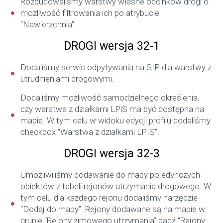
Rozbudowaliśmy warstwy własne odcinków drogi o
możliwość filtrowania ich po atrybucie
“Nawierzchnia”.
DROGI
wersja 32-1
Dodaliśmy serwis odpytywania na SIP dla warstwy z
utrudnieniami drogowymi.
Dodaliśmy możliwość samodzielnego określenia,
czy warstwa z działkami LPiS ma być dostępna na
mapie. W tym celu w widoku edycji profilu dodaliśmy
checkbox “Warstwa z działkami LPIS”.
DROGI
wersja 32-3
Umożliwiliśmy dodawanie do mapy pojedynczych
obiektów z tabeli rejonów utrzymania drogowego. W
tym celu dla każdego rejonu dodaliśmy narzędzie
“Dodaj do mapy”. Rejony dodawane są na mapie w
grupie “Rejony zimowego utrzymania” bądź “Rejony