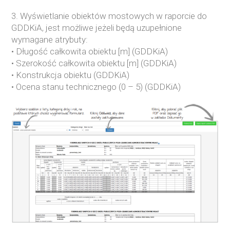
3. Wyświetlanie obiektów mostowych w raporcie do
GDDKiA, jest możliwe jeżeli będą uzupełnione
wymagane atrybuty:
• Długość całkowita obiektu [m] (GDDKiA)
• Szerokość całkowita obiektu [m] (GDDKiA)
• Konstrukcja obiektu (GDDKiA)
• Ocena stanu technicznego (0 – 5) (GDDKiA)