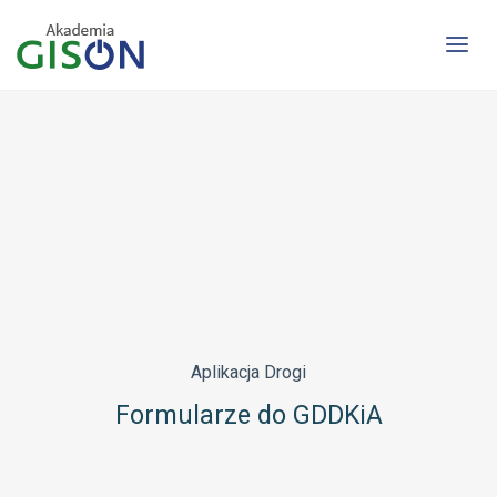
4 grudnia 2024
Aplikacja Drogi
Formularze do GDDKiA
Aplikacja
Drogi
Formularze do GDDKiA