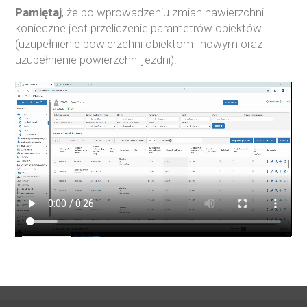
Pamiętaj
, że po wprowadzeniu zmian nawierzchni
konieczne jest przeliczenie parametrów obiektów
(uzupełnienie powierzchni obiektom linowym oraz
uzupełnienie powierzchni jezdni).